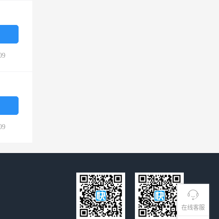
09
09
在线客服