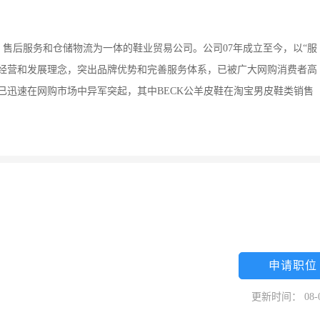
售后服务和仓储物流为一体的鞋业贸易公司。公司07年成立至今，以“服
化经营和发展理念，突出品牌优势和完善服务体系，已被广大网购消费者高
品牌已迅速在网购市场中异军突起，其中BECK公羊皮鞋在淘宝男皮鞋类销售
申请职位
更新时间： 08-