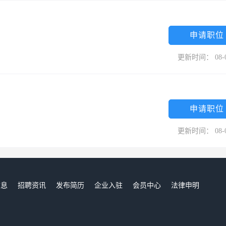
申请职位
更新时间： 08-
申请职位
更新时间： 08-
信息
招聘资讯
发布简历
企业入驻
会员中心
法律申明
们