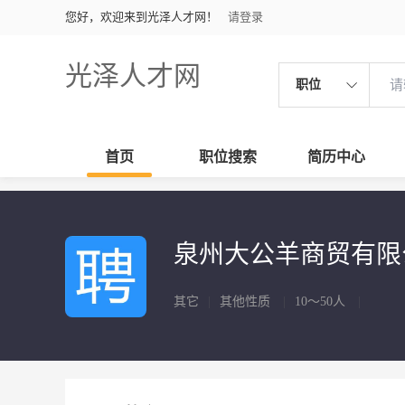
您好，欢迎来到光泽人才网！
请登录
光泽人才网
职位
首页
职位搜索
简历中心
泉州大公羊商贸有
其它
|
其他性质
|
10～50人
|