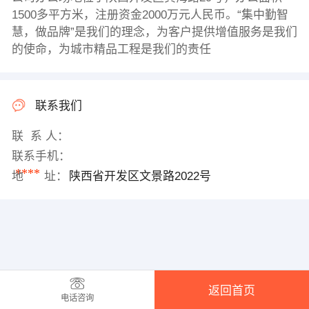
1500多平方米，注册资金2000万元人民币。“集中勤智
慧，做品牌”是我们的理念，为客户提供增值服务是我们
的使命，为城市精品工程是我们的责任
联系我们
联 系 人：
联系手机：
****
地 址：
陕西省开发区文景路2022号
返回首页
电话咨询