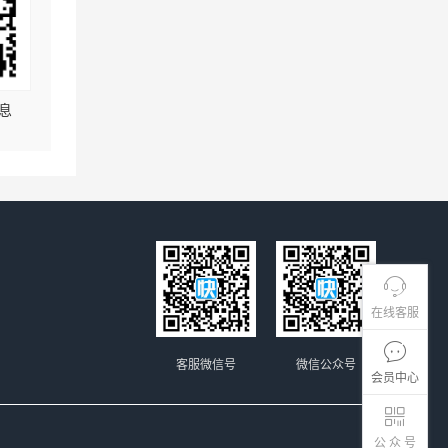
息
在线客服
客服微信号
微信公众号
会员中心
公 众 号