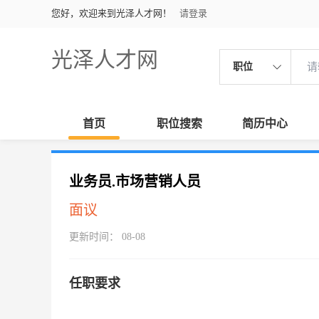
您好，欢迎来到光泽人才网！
请登录
光泽人才网
职位
首页
职位搜索
简历中心
业务员.市场营销人员
面议
更新时间： 08-08
任职要求