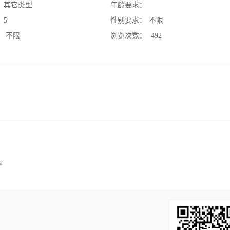
：
其它类型
年龄要求：
：
5
性别要求：
不限
：
不限
浏览次数：
492
。