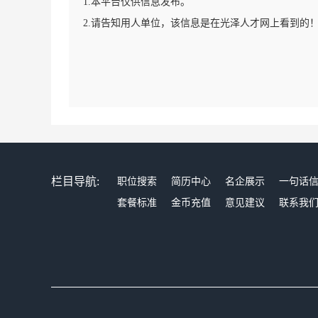
1.本平台仅供信息发布。
2.请告知用人单位，该信息是在光泽人才网上看到的
栏目导航:
职位搜索
简历中心
名企展示
一句话
套餐标准
金币充值
意见建议
联系我