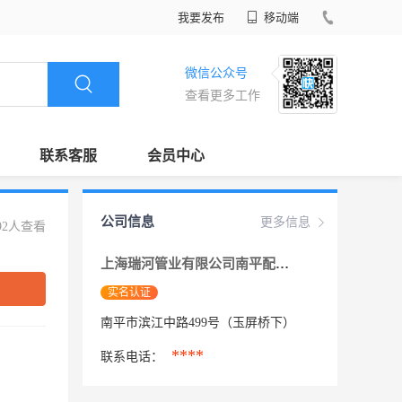
我要发布
移动端
微信公众号
查看更多工作
联系客服
会员中心
公司信息
更多信息
92人查看
上海瑞河管业有限公司南平配送中心
实名认证
南平市滨江中路499号（玉屏桥下）
****
联系电话：