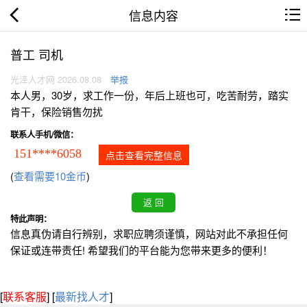
信息内容
普工 司机
光泽人才网 2026.08.08
举报
本人男，30岁，求工作一份，年后上班也可，吃苦耐劳，踏实
肯干，保险销售勿扰
联系人手机/微信：
151****6058
点击查看完整信息
(
查看需要10金币
)
特此声明：
信息真伪请自行辨别，求职应聘须谨慎，网站对此不承担任何
保证或连带责任! 希望我们的平台能为您带来更多的便利！
[
联系客服
]
[
最新找人才
]