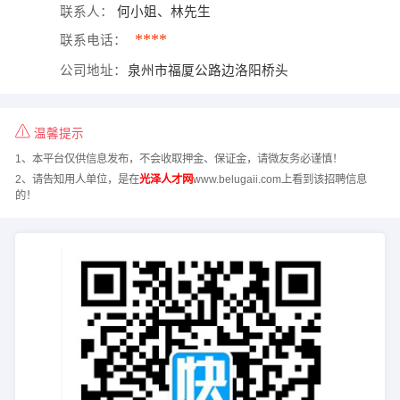
联系人：
何小姐、林先生
****
联系电话：
公司地址：
泉州市福厦公路边洛阳桥头
温馨提示
1、本平台仅供信息发布，不会收取押金、保证金，请微友务必谨慎！
2、请告知用人单位，是在
光泽人才网
www.belugaii.com上看到该招聘信息
的！