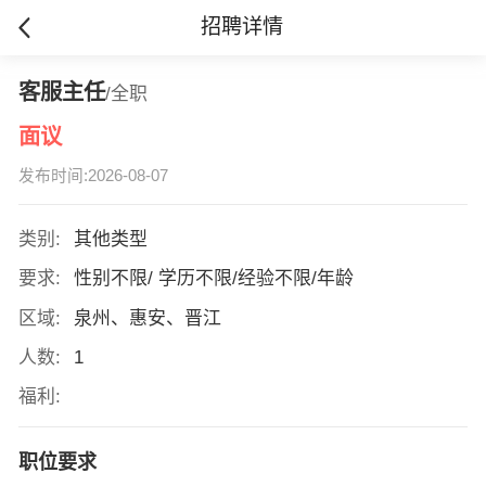
招聘详情
客服主任
/全职
面议
发布时间:2026-08-07
类别:
其他类型
要求:
性别不限/ 学历不限/经验不限/年龄
区域:
泉州、惠安、晋江
人数:
1
福利:
职位要求