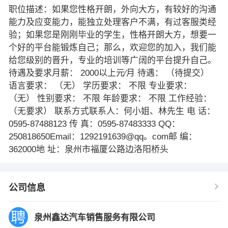
职位描述：如果您性格开朗，外向大方，有较好的沟通
能力及应变能力，能独立处理客户不满，有过客服类经
验；如果您是刚刚毕业的学生，性格开朗大方，想要一
个好的平台能锻炼自己；那么，欢迎您的加入，我们能
给您级别的晋升，专业的培训等广阔的平台提升自己。
待遇及要求月薪： 2000以上元∕月 待遇： （待提交）
语言要求： （无） 学历要求： 不限 专业要求：
（无） 性别要求： 不限 年龄要求： 不限 工作经验：
（无要求） 联系方式联系人：何小姐、林先生 电 话：
0595-87488123 传 真：0595-87483333 QQ：
250818650Email：1292191639@qq。com邮 编：
362000地 址：泉州市福厦公路边洛阳桥头
公司信息
泉州鑫达汽车销售服务有限公司