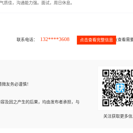
气质佳，沟通能力强。面试，周日休息。
132****3608
联系电话：
(查看需要
点击查看完整信息
请微友务必谨慎！
内容及因之产生的后果，均由发布者承担，与
关注获取更多信