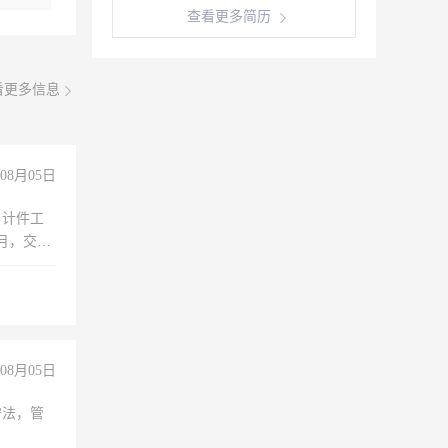
查看更多简历
看更多信息
08月05日
，计件工
个月，交五
08月05日
守法，管