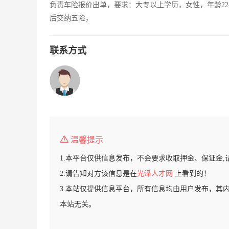
负责车险报价出单，要求：大专以上学历，女性，年龄22
后交纳五险，
联系方式
温馨提示
1.本平台仅供信息发布，不会要求收取押金、保证金,
2.请告知对方该信息是在
光泽人才网
上看到的！
3.本站仅提供信息平台，所有信息均由用户发布，其
本站无关。