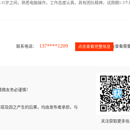
-35岁之间，熟悉电脑操作，工作态度认真，具有团队精神，试用期1-3个
137****1209
联系电话：
(查看需要
点击查看完整信息
请微友务必谨慎！
内容及因之产生的后果，均由发布者承担，与
关注获取更多信