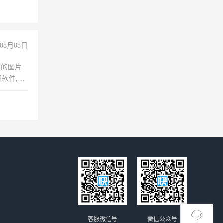
08月08日
铺的图片
软件,工
客服微信号
微信公众号